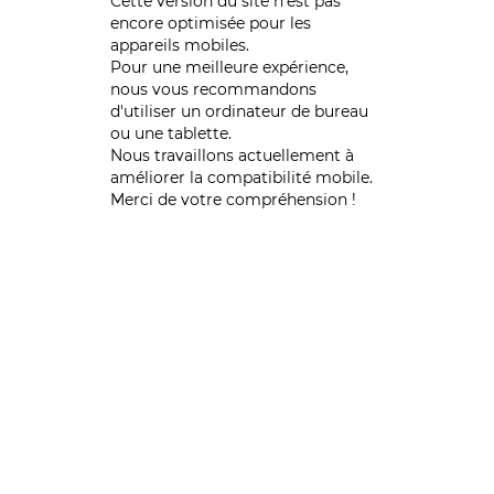
Cette version du site n’est pas
encore optimisée pour les
appareils mobiles.
Pour une meilleure expérience,
nous vous recommandons
d'utiliser un ordinateur de bureau
ou une tablette.
Nous travaillons actuellement à
améliorer la compatibilité mobile.
Merci de votre compréhension !