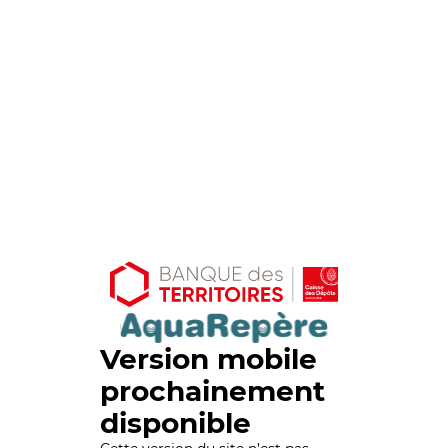
Version mobile
prochainement
disponible