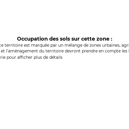
Occupation des sols sur cette zone :
ce territoire est marquée par un mélange de zones urbaines, agri
et l'aménagement du territoire devront prendre en compte les b
ie pour afficher plus de détails