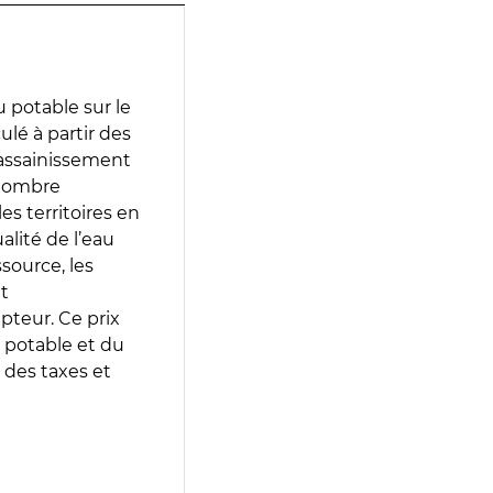
 potable sur le
ulé à partir des
d’assainissement
 nombre
es territoires en
lité de l’eau
source, les
t
epteur. Ce prix
 potable et du
 des taxes et