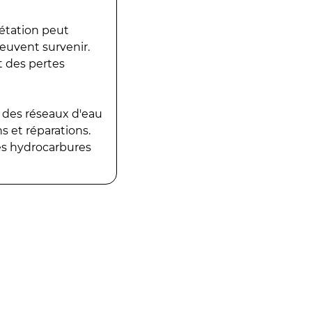
gétation peut
peuvent survenir.
t des pertes
 des réseaux d'eau
 et réparations.
es hydrocarbures