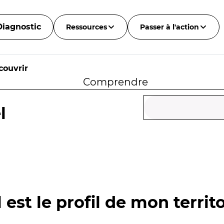
Diagnostic
Ressources
Passer à l'action
couvrir
Comprendre
l
 est le profil de mon territo