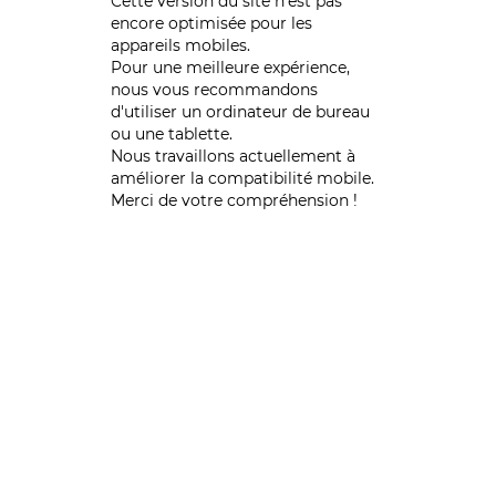
Cette version du site n’est pas
encore optimisée pour les
appareils mobiles.
Pour une meilleure expérience,
nous vous recommandons
d'utiliser un ordinateur de bureau
ou une tablette.
Nous travaillons actuellement à
améliorer la compatibilité mobile.
Merci de votre compréhension !