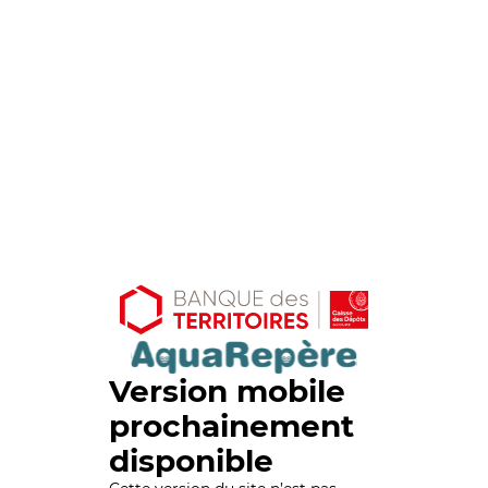
Version mobile
prochainement
disponible