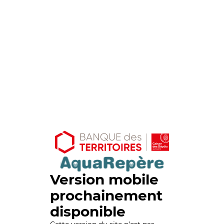
Version mobile
prochainement
disponible