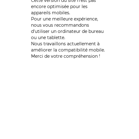
Cette version du site n’est pas
encore optimisée pour les
appareils mobiles.
Pour une meilleure expérience,
nous vous recommandons
d'utiliser un ordinateur de bureau
ou une tablette.
Nous travaillons actuellement à
améliorer la compatibilité mobile.
Merci de votre compréhension !