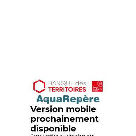
Version mobile
prochainement
disponible