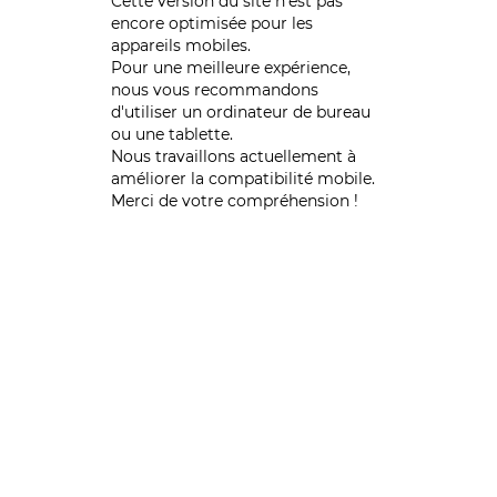
Cette version du site n’est pas
encore optimisée pour les
appareils mobiles.
Pour une meilleure expérience,
nous vous recommandons
d'utiliser un ordinateur de bureau
ou une tablette.
Nous travaillons actuellement à
améliorer la compatibilité mobile.
Merci de votre compréhension !