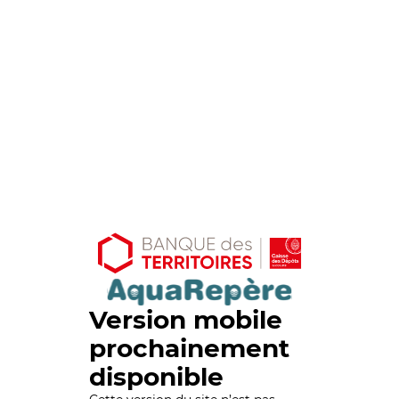
Version mobile
prochainement
disponible