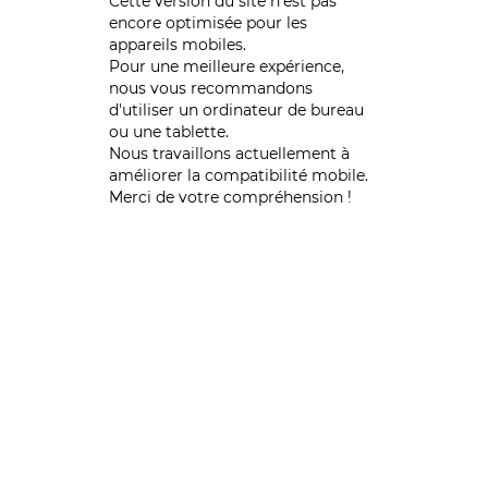
Cette version du site n’est pas
encore optimisée pour les
appareils mobiles.
Pour une meilleure expérience,
nous vous recommandons
d'utiliser un ordinateur de bureau
ou une tablette.
Nous travaillons actuellement à
améliorer la compatibilité mobile.
Merci de votre compréhension !