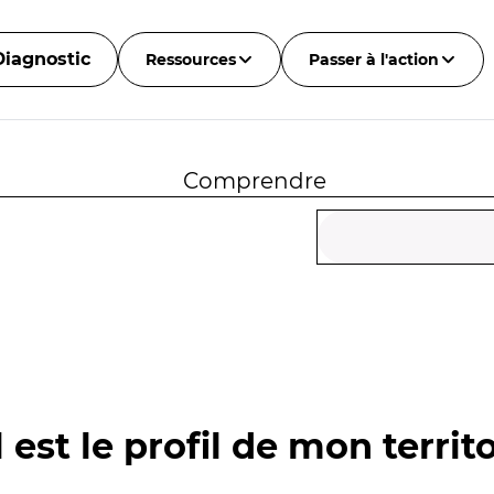
Diagnostic
Ressources
Passer à l'action
Comprendre
 est le profil de mon territo