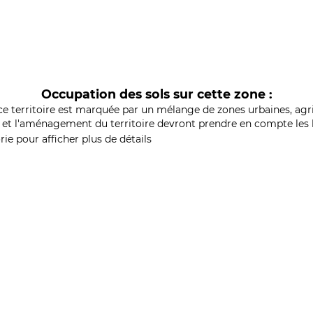
Occupation des sols sur cette zone :
ce territoire est marquée par un mélange de zones urbaines, agri
et l'aménagement du territoire devront prendre en compte les b
ie pour afficher plus de détails