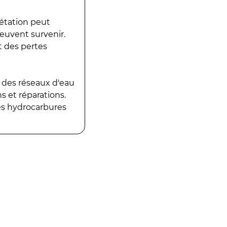
gétation peut
peuvent survenir.
t des pertes
 des réseaux d'eau
 et réparations.
es hydrocarbures