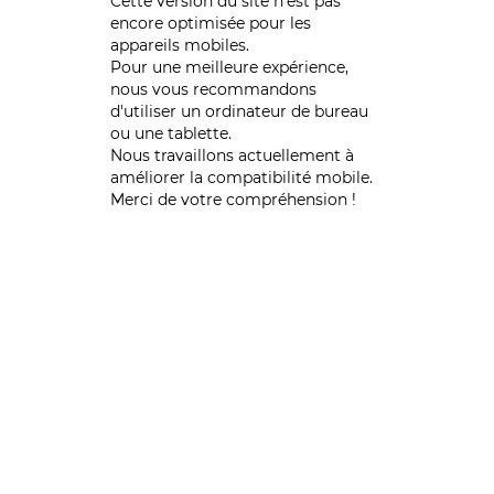
Cette version du site n’est pas
encore optimisée pour les
appareils mobiles.
Pour une meilleure expérience,
nous vous recommandons
d'utiliser un ordinateur de bureau
ou une tablette.
Nous travaillons actuellement à
améliorer la compatibilité mobile.
Merci de votre compréhension !