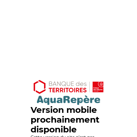
Version mobile
prochainement
disponible