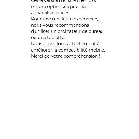
Cette version du site n’est pas
encore optimisée pour les
appareils mobiles.
Pour une meilleure expérience,
nous vous recommandons
d'utiliser un ordinateur de bureau
ou une tablette.
Nous travaillons actuellement à
améliorer la compatibilité mobile.
Merci de votre compréhension !