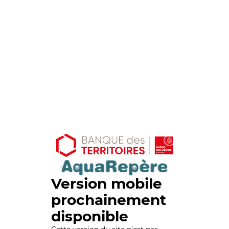
Version mobile
prochainement
disponible