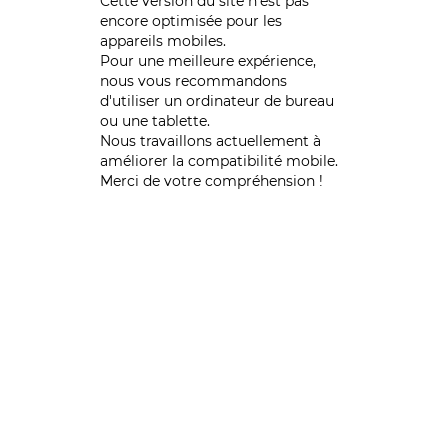
Cette version du site n’est pas
encore optimisée pour les
appareils mobiles.
Pour une meilleure expérience,
nous vous recommandons
d'utiliser un ordinateur de bureau
ou une tablette.
Nous travaillons actuellement à
améliorer la compatibilité mobile.
Merci de votre compréhension !