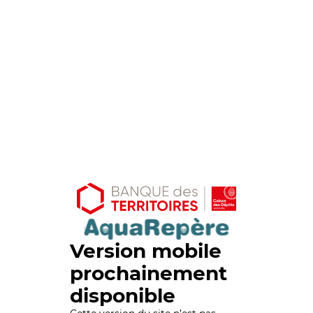
Version mobile
prochainement
disponible