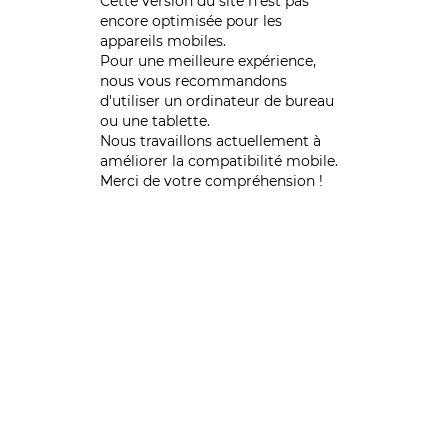
Cette version du site n’est pas
encore optimisée pour les
appareils mobiles.
Pour une meilleure expérience,
nous vous recommandons
d'utiliser un ordinateur de bureau
ou une tablette.
Nous travaillons actuellement à
améliorer la compatibilité mobile.
Merci de votre compréhension !