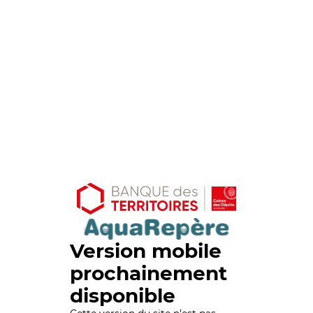
Version mobile
prochainement
disponible