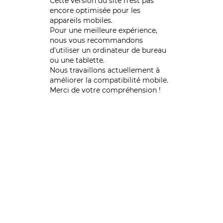
Cette version du site n’est pas
encore optimisée pour les
appareils mobiles.
Pour une meilleure expérience,
nous vous recommandons
d'utiliser un ordinateur de bureau
ou une tablette.
Nous travaillons actuellement à
améliorer la compatibilité mobile.
Merci de votre compréhension !