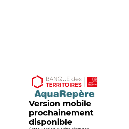
Version mobile
prochainement
disponible