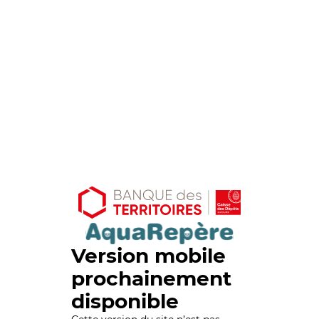
Version mobile
prochainement
disponible