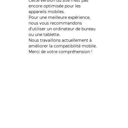
Cette version du site n’est pas
encore optimisée pour les
appareils mobiles.
Pour une meilleure expérience,
nous vous recommandons
d'utiliser un ordinateur de bureau
ou une tablette.
Nous travaillons actuellement à
améliorer la compatibilité mobile.
Merci de votre compréhension !