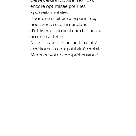
Cette version du site n’est pas
encore optimisée pour les
appareils mobiles.
Pour une meilleure expérience,
nous vous recommandons
d'utiliser un ordinateur de bureau
ou une tablette.
Nous travaillons actuellement à
améliorer la compatibilité mobile.
Merci de votre compréhension !