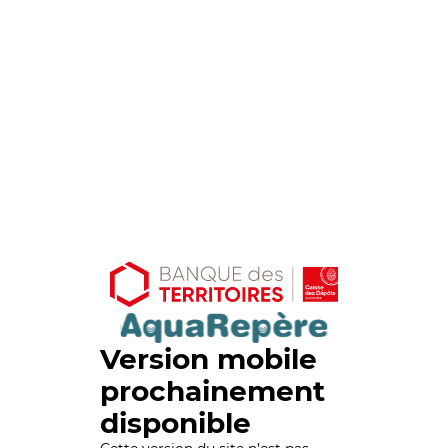
Version mobile
prochainement
disponible