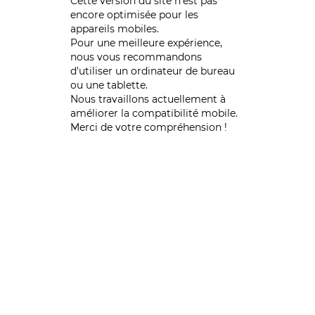
Cette version du site n’est pas
encore optimisée pour les
appareils mobiles.
Pour une meilleure expérience,
nous vous recommandons
d'utiliser un ordinateur de bureau
ou une tablette.
Nous travaillons actuellement à
améliorer la compatibilité mobile.
Merci de votre compréhension !