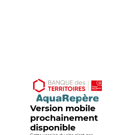
Version mobile
prochainement
disponible