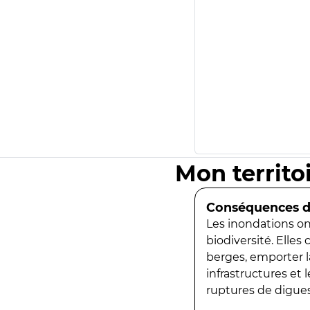
Mon territo
Conséquences de
Les inondations ont
biodiversité. Elles
berges, emporter la
infrastructures et
ruptures de digues