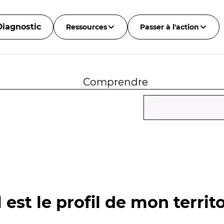
Diagnostic
Ressources
Passer à l'action
Comprendre
 est le profil de mon territo