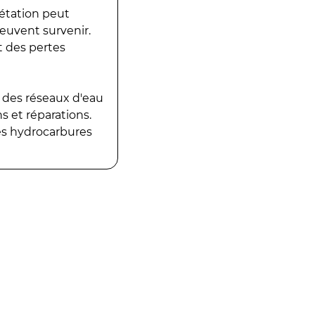
gétation peut
peuvent survenir.
t des pertes
 des réseaux d'eau
 et réparations.
es hydrocarbures