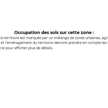
Occupation des sols sur cette zone :
ce territoire est marquée par un mélange de zones urbaines, agri
et l'aménagement du territoire devront prendre en compte les b
ie pour afficher plus de détails