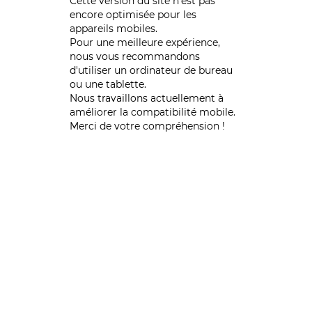
Cette version du site n’est pas
encore optimisée pour les
appareils mobiles.
Pour une meilleure expérience,
nous vous recommandons
d'utiliser un ordinateur de bureau
ou une tablette.
Nous travaillons actuellement à
améliorer la compatibilité mobile.
Merci de votre compréhension !