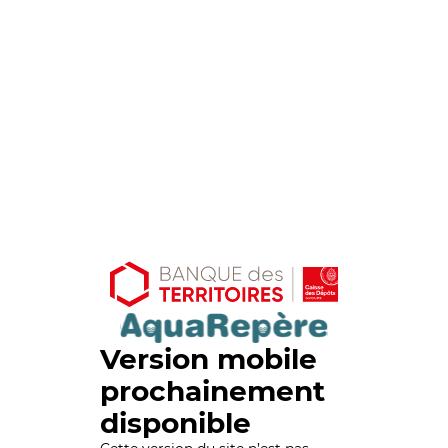
Version mobile
prochainement
disponible