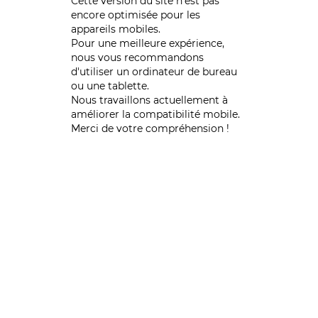
Cette version du site n’est pas
encore optimisée pour les
appareils mobiles.
Pour une meilleure expérience,
nous vous recommandons
d'utiliser un ordinateur de bureau
ou une tablette.
Nous travaillons actuellement à
améliorer la compatibilité mobile.
Merci de votre compréhension !