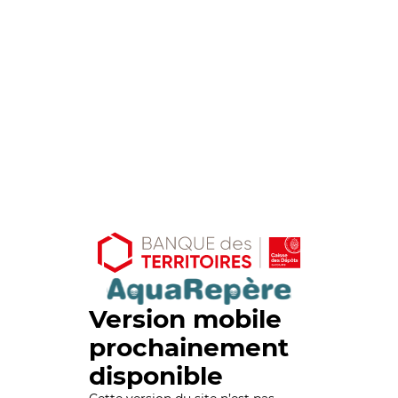
Version mobile
prochainement
disponible