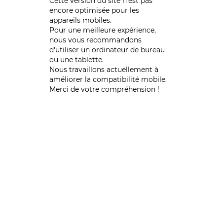
Cette version du site n’est pas
encore optimisée pour les
appareils mobiles.
Pour une meilleure expérience,
nous vous recommandons
d'utiliser un ordinateur de bureau
ou une tablette.
Nous travaillons actuellement à
améliorer la compatibilité mobile.
Merci de votre compréhension !