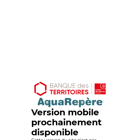
Version mobile
prochainement
disponible