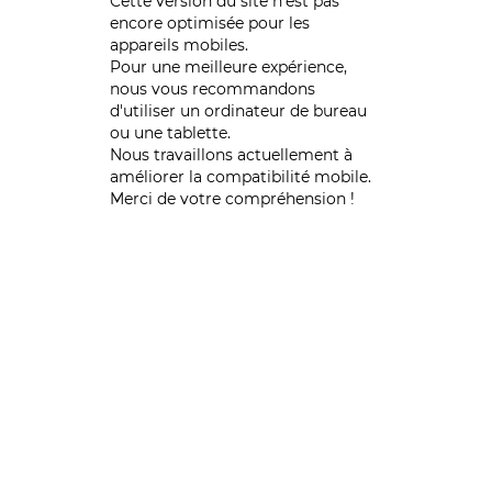
Cette version du site n’est pas
encore optimisée pour les
appareils mobiles.
Pour une meilleure expérience,
nous vous recommandons
d'utiliser un ordinateur de bureau
ou une tablette.
Nous travaillons actuellement à
améliorer la compatibilité mobile.
Merci de votre compréhension !