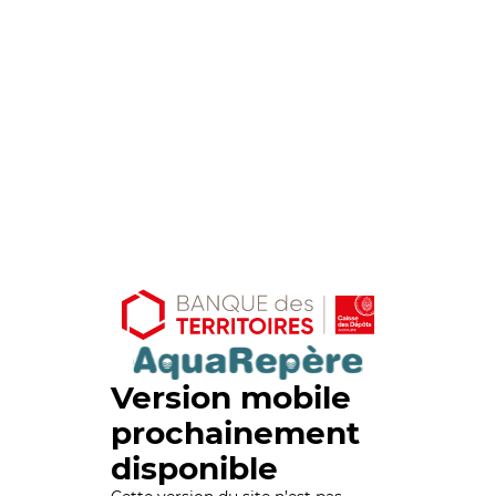
Version mobile
prochainement
disponible