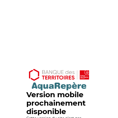
Version mobile
prochainement
disponible