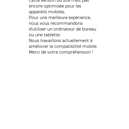
Cette version du site n’est pas
encore optimisée pour les
appareils mobiles.
Pour une meilleure expérience,
nous vous recommandons
d'utiliser un ordinateur de bureau
ou une tablette.
Nous travaillons actuellement à
améliorer la compatibilité mobile.
Merci de votre compréhension !