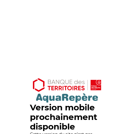
Version mobile
prochainement
disponible