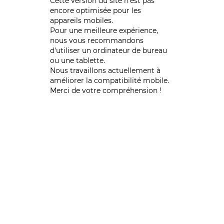
Cette version du site n’est pas
encore optimisée pour les
appareils mobiles.
Pour une meilleure expérience,
nous vous recommandons
d'utiliser un ordinateur de bureau
ou une tablette.
Nous travaillons actuellement à
améliorer la compatibilité mobile.
Merci de votre compréhension !