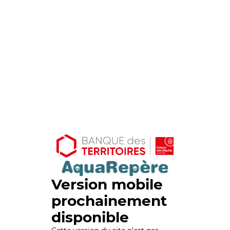
Version mobile
prochainement
disponible