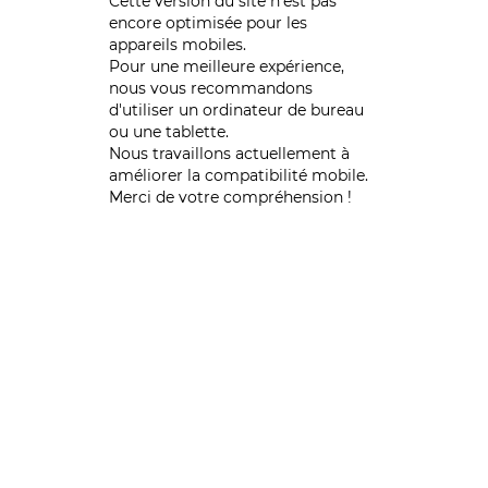
Cette version du site n’est pas
encore optimisée pour les
appareils mobiles.
Pour une meilleure expérience,
nous vous recommandons
d'utiliser un ordinateur de bureau
ou une tablette.
Nous travaillons actuellement à
améliorer la compatibilité mobile.
Merci de votre compréhension !