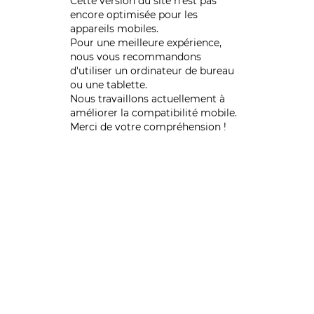
Cette version du site n’est pas
encore optimisée pour les
appareils mobiles.
Pour une meilleure expérience,
nous vous recommandons
d'utiliser un ordinateur de bureau
ou une tablette.
Nous travaillons actuellement à
améliorer la compatibilité mobile.
Merci de votre compréhension !