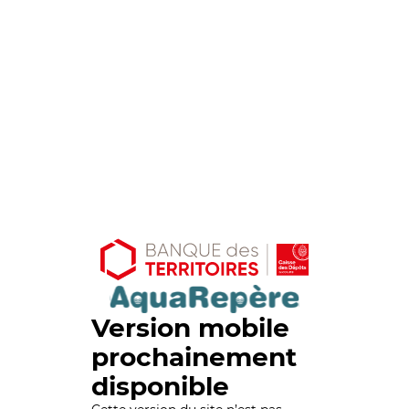
Version mobile
prochainement
disponible