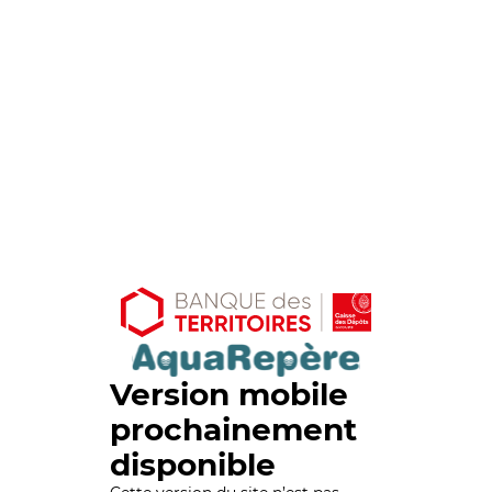
Version mobile
prochainement
disponible