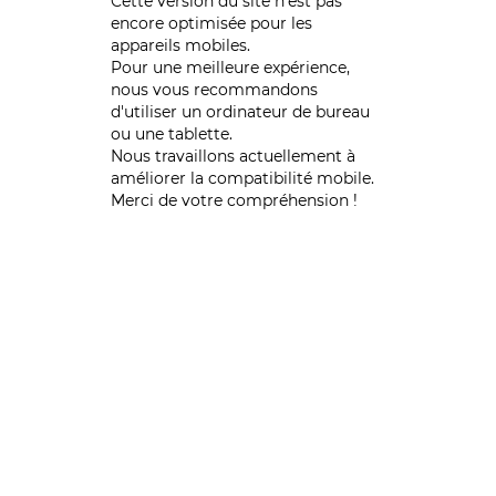
Cette version du site n’est pas
encore optimisée pour les
appareils mobiles.
Pour une meilleure expérience,
nous vous recommandons
d'utiliser un ordinateur de bureau
ou une tablette.
Nous travaillons actuellement à
améliorer la compatibilité mobile.
Merci de votre compréhension !