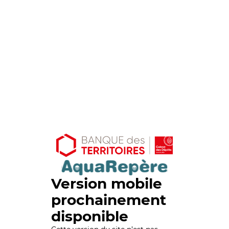
Version mobile
prochainement
disponible