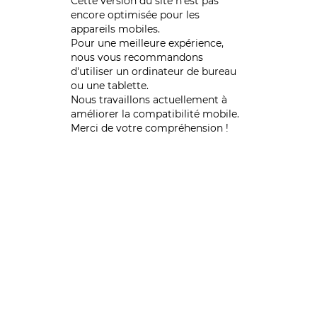
Cette version du site n’est pas
encore optimisée pour les
appareils mobiles.
Pour une meilleure expérience,
nous vous recommandons
d'utiliser un ordinateur de bureau
ou une tablette.
Nous travaillons actuellement à
améliorer la compatibilité mobile.
Merci de votre compréhension !