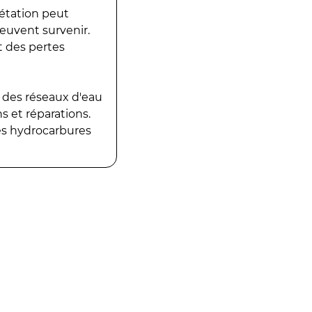
gétation peut
peuvent survenir.
t des pertes
 des réseaux d'eau
 et réparations.
es hydrocarbures