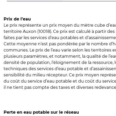
Prix de l’eau
Le prix représente un prix moyen du mètre cube d’eau
territoire Auxon (10018). Ce prix est calculé à partir des
faites par les services d’eau potables et d’assainissem
Cette moyenne n’est pas pondérée par le nombre d’h
communes. Le prix de l’eau varie selon les territoires 
plusieurs paramètres, et notamment, la qualité de l’eau
densité de population, l’éloignement de la ressource,
techniques des services d’eau potable et d’assainisse
sensibilité du milieu récepteur. Ce prix moyen repré
du coût du service d’eau potable et du coût du servic
il ne tient pas compte des taxes et diverses redevance
Perte en eau potable sur le réseau