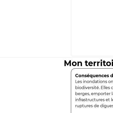
Mon territo
Conséquences de
Les inondations ont
biodiversité. Elles
berges, emporter la
infrastructures et
ruptures de digues