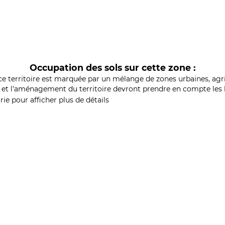
Occupation des sols sur cette zone :
ce territoire est marquée par un mélange de zones urbaines, agri
et l'aménagement du territoire devront prendre en compte les b
ie pour afficher plus de détails