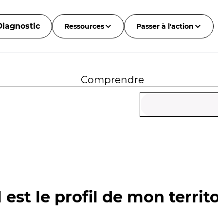
Diagnostic
Ressources
Passer à l'action
Comprendre
 est le profil de mon territo