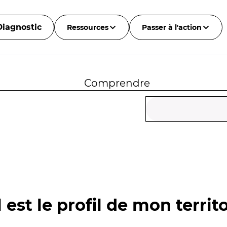
Diagnostic
Ressources
Passer à l'action
Comprendre
 est le profil de mon territo