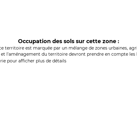
Occupation des sols sur cette zone :
ce territoire est marquée par un mélange de zones urbaines, agri
et l'aménagement du territoire devront prendre en compte les b
ie pour afficher plus de détails