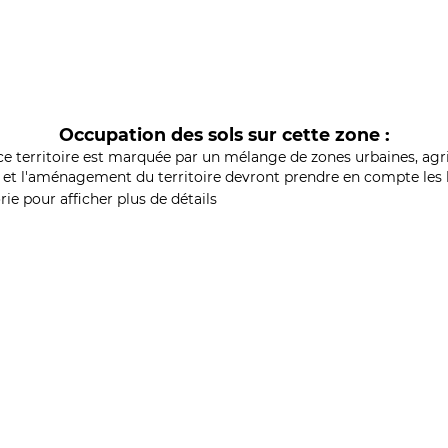
Occupation des sols sur cette zone :
ce territoire est marquée par un mélange de zones urbaines, agri
et l'aménagement du territoire devront prendre en compte les b
ie pour afficher plus de détails