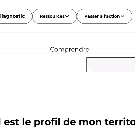
Diagnostic
Ressources
Passer à l'action
Comprendre
 est le profil de mon territo