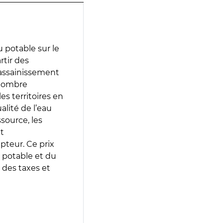
 potable sur le
rtir des
d’assainissement
 nombre
es territoires en
lité de l’eau
source, les
t
epteur. Ce prix
 potable et du
 des taxes et