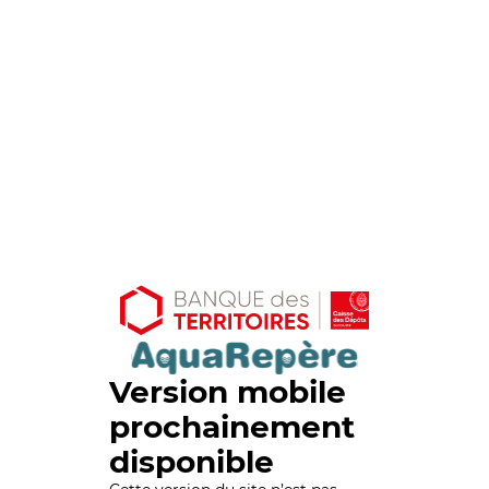
Version mobile
prochainement
disponible