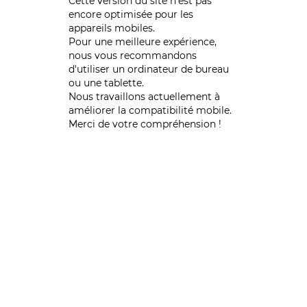
Cette version du site n’est pas
encore optimisée pour les
appareils mobiles.
Pour une meilleure expérience,
nous vous recommandons
d'utiliser un ordinateur de bureau
ou une tablette.
Nous travaillons actuellement à
améliorer la compatibilité mobile.
Merci de votre compréhension !