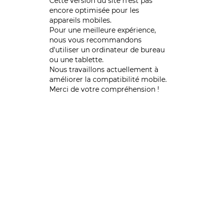
Cette version du site n’est pas
encore optimisée pour les
appareils mobiles.
Pour une meilleure expérience,
nous vous recommandons
d'utiliser un ordinateur de bureau
ou une tablette.
Nous travaillons actuellement à
améliorer la compatibilité mobile.
Merci de votre compréhension !