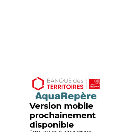
Version mobile
prochainement
disponible