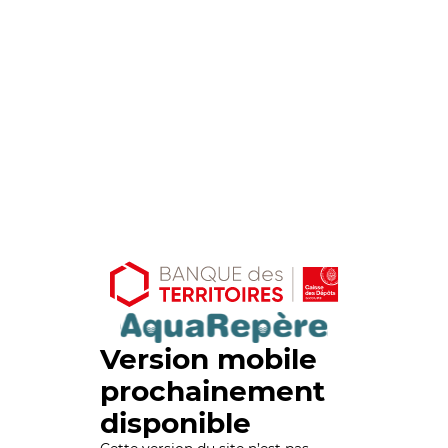
Version mobile
prochainement
disponible