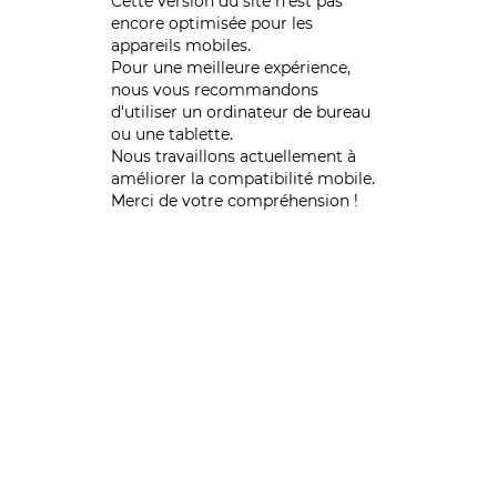
Cette version du site n’est pas
encore optimisée pour les
appareils mobiles.
Pour une meilleure expérience,
nous vous recommandons
d'utiliser un ordinateur de bureau
ou une tablette.
Nous travaillons actuellement à
améliorer la compatibilité mobile.
Merci de votre compréhension !