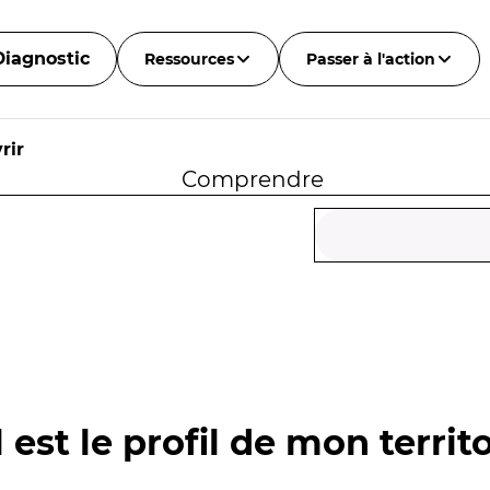
Diagnostic
Ressources
Passer à l'action
rir
Comprendre
 est le profil de mon territo