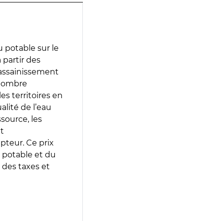
 potable sur le
à partir des
d’assainissement
 nombre
es territoires en
lité de l’eau
source, les
t
epteur. Ce prix
 potable et du
 des taxes et