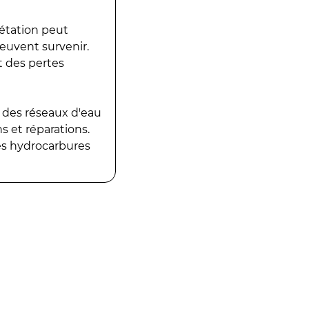
gétation peut
peuvent survenir.
t des pertes
 des réseaux d'eau
 et réparations.
es hydrocarbures