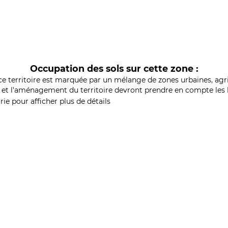
Occupation des sols sur cette zone :
ce territoire est marquée par un mélange de zones urbaines, agri
et l'aménagement du territoire devront prendre en compte les b
ie pour afficher plus de détails