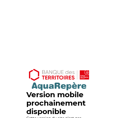
Version mobile
prochainement
disponible