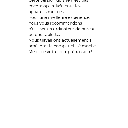
Cette version du site n’est pas
encore optimisée pour les
appareils mobiles.
Pour une meilleure expérience,
nous vous recommandons
d'utiliser un ordinateur de bureau
ou une tablette.
Nous travaillons actuellement à
améliorer la compatibilité mobile.
Merci de votre compréhension !