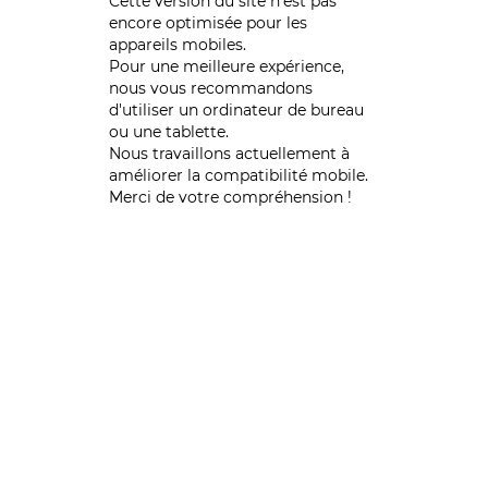
Cette version du site n’est pas
encore optimisée pour les
appareils mobiles.
Pour une meilleure expérience,
nous vous recommandons
d'utiliser un ordinateur de bureau
ou une tablette.
Nous travaillons actuellement à
améliorer la compatibilité mobile.
Merci de votre compréhension !