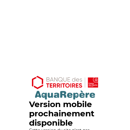
Version mobile
prochainement
disponible