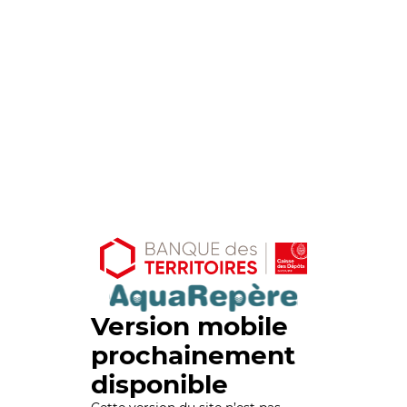
Version mobile
prochainement
disponible