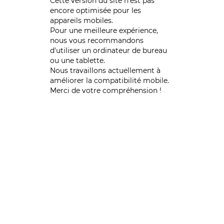
Cette version du site n’est pas
encore optimisée pour les
appareils mobiles.
Pour une meilleure expérience,
nous vous recommandons
d'utiliser un ordinateur de bureau
ou une tablette.
Nous travaillons actuellement à
améliorer la compatibilité mobile.
Merci de votre compréhension !