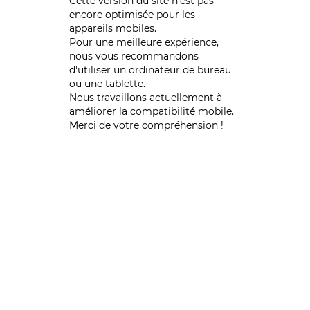
Cette version du site n’est pas
encore optimisée pour les
appareils mobiles.
Pour une meilleure expérience,
nous vous recommandons
d'utiliser un ordinateur de bureau
ou une tablette.
Nous travaillons actuellement à
améliorer la compatibilité mobile.
Merci de votre compréhension !