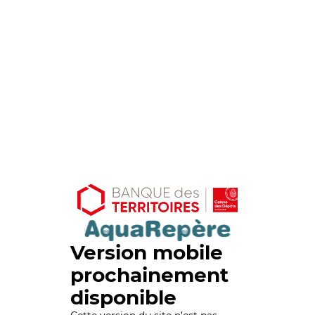
Version mobile
prochainement
disponible