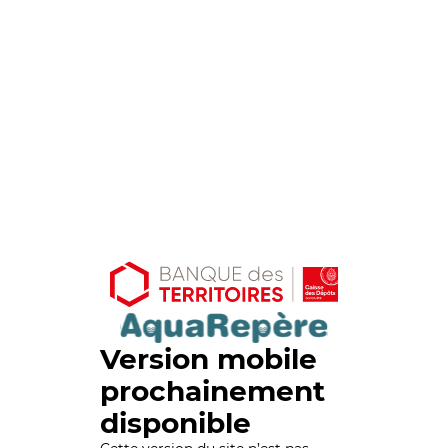
Version mobile
prochainement
disponible