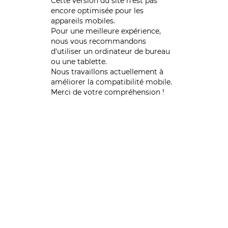
Cette version du site n’est pas
encore optimisée pour les
appareils mobiles.
Pour une meilleure expérience,
nous vous recommandons
d'utiliser un ordinateur de bureau
ou une tablette.
Nous travaillons actuellement à
améliorer la compatibilité mobile.
Merci de votre compréhension !