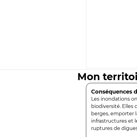
Mon territo
Conséquences de
Les inondations ont
biodiversité. Elles
berges, emporter la
infrastructures et
ruptures de digues