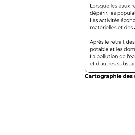
Lorsque les eaux r
dépérir, les popula
Les activités écon
matérielles et des a
Après le retrait d
potable et les do
La pollution de l'
et d'autres substanc
Cartographie des