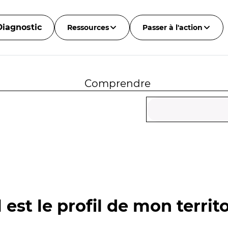
Diagnostic
Ressources
Passer à l'action
Comprendre
 est le profil de mon territo