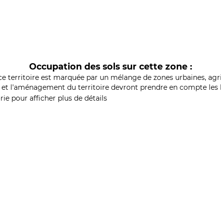
Occupation des sols sur cette zone :
ce territoire est marquée par un mélange de zones urbaines, agri
et l'aménagement du territoire devront prendre en compte les b
ie pour afficher plus de détails