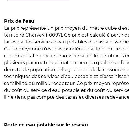
Prix de l’eau
Le prix représente un prix moyen du mètre cube d’eau
territoire Chervey (10097). Ce prix est calculé à partir 
faites par les services d’eau potables et d’assainissem
Cette moyenne n’est pas pondérée par le nombre d’h
communes. Le prix de l’eau varie selon les territoires 
plusieurs paramètres, et notamment, la qualité de l’eau
densité de population, l’éloignement de la ressource,
techniques des services d’eau potable et d’assainisse
sensibilité du milieu récepteur. Ce prix moyen repré
du coût du service d’eau potable et du coût du servic
il ne tient pas compte des taxes et diverses redevance
Perte en eau potable sur le réseau