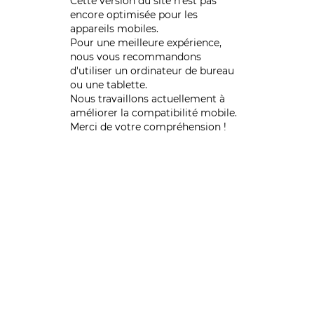
Cette version du site n’est pas
encore optimisée pour les
appareils mobiles.
Pour une meilleure expérience,
nous vous recommandons
d'utiliser un ordinateur de bureau
ou une tablette.
Nous travaillons actuellement à
améliorer la compatibilité mobile.
Merci de votre compréhension !