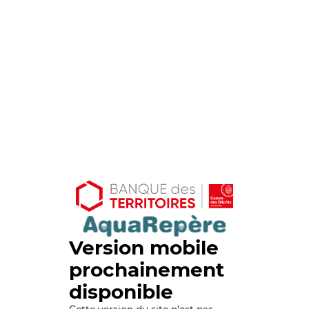
Version mobile
prochainement
disponible