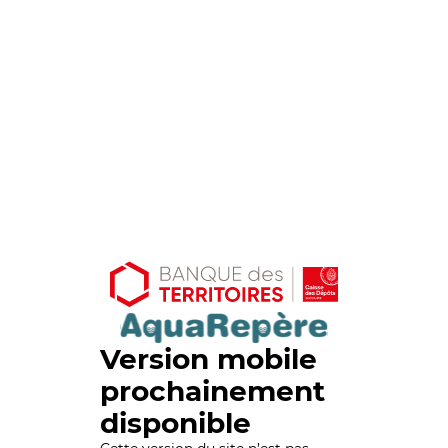
Version mobile
prochainement
disponible