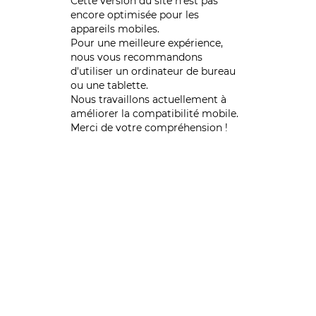
Cette version du site n’est pas
encore optimisée pour les
appareils mobiles.
Pour une meilleure expérience,
nous vous recommandons
d'utiliser un ordinateur de bureau
ou une tablette.
Nous travaillons actuellement à
améliorer la compatibilité mobile.
Merci de votre compréhension !