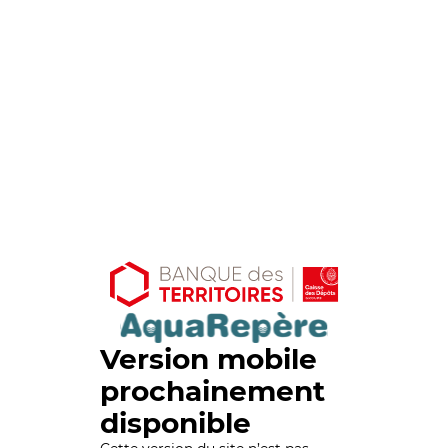
Version mobile
prochainement
disponible