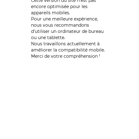
Cette version du site n’est pas
encore optimisée pour les
appareils mobiles.
Pour une meilleure expérience,
nous vous recommandons
d'utiliser un ordinateur de bureau
ou une tablette.
Nous travaillons actuellement à
améliorer la compatibilité mobile.
Merci de votre compréhension !