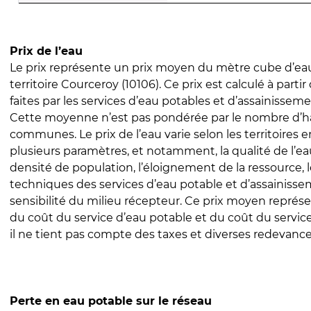
Prix de l’eau
Le prix représente un prix moyen du mètre cube d’eau
territoire Courceroy (10106). Ce prix est calculé à partir
faites par les services d’eau potables et d’assainissem
Cette moyenne n’est pas pondérée par le nombre d’h
communes. Le prix de l’eau varie selon les territoires 
plusieurs paramètres, et notamment, la qualité de l’eau
densité de population, l’éloignement de la ressource,
techniques des services d’eau potable et d’assainisse
sensibilité du milieu récepteur. Ce prix moyen repré
du coût du service d’eau potable et du coût du servic
il ne tient pas compte des taxes et diverses redevance
Perte en eau potable sur le réseau