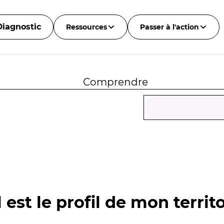
Diagnostic
Ressources
Passer à l'action
Comprendre
 est le profil de mon territo