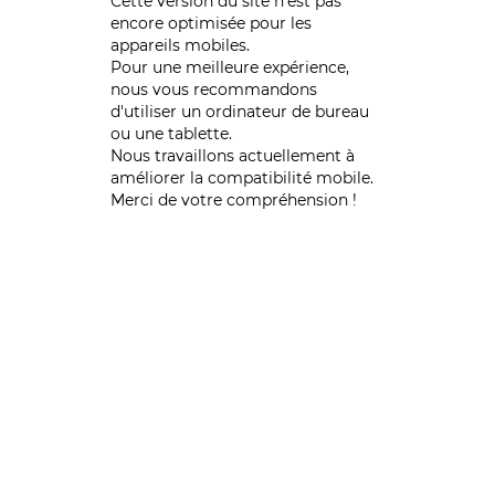
Cette version du site n’est pas
encore optimisée pour les
appareils mobiles.
Pour une meilleure expérience,
nous vous recommandons
d'utiliser un ordinateur de bureau
ou une tablette.
Nous travaillons actuellement à
améliorer la compatibilité mobile.
Merci de votre compréhension !