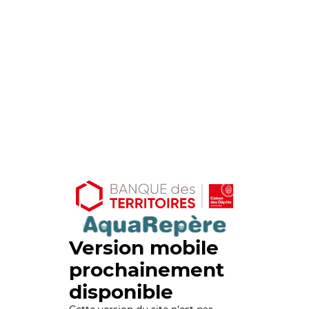
Version mobile
prochainement
disponible