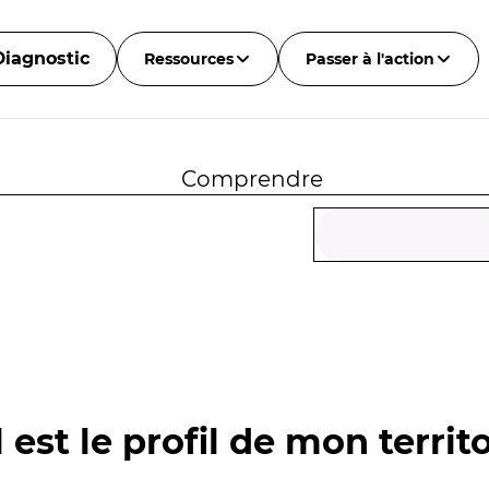
Diagnostic
Ressources
Passer à l'action
Comprendre
 est le profil de mon territo