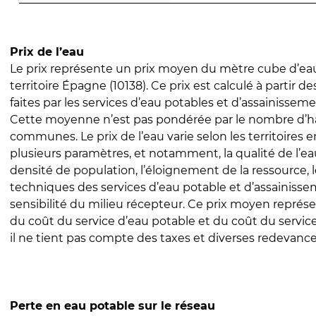
Prix de l’eau
Le prix représente un prix moyen du mètre cube d’eau
territoire Épagne (10138). Ce prix est calculé à partir de
faites par les services d’eau potables et d’assainissem
Cette moyenne n’est pas pondérée par le nombre d’h
communes. Le prix de l’eau varie selon les territoires 
plusieurs paramètres, et notamment, la qualité de l’eau
densité de population, l’éloignement de la ressource,
techniques des services d’eau potable et d’assainisse
sensibilité du milieu récepteur. Ce prix moyen repré
du coût du service d’eau potable et du coût du servic
il ne tient pas compte des taxes et diverses redevance
Perte en eau potable sur le réseau