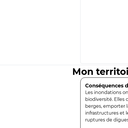
Mon territo
Conséquences de
Les inondations ont
biodiversité. Elles
berges, emporter la
infrastructures et
ruptures de digues