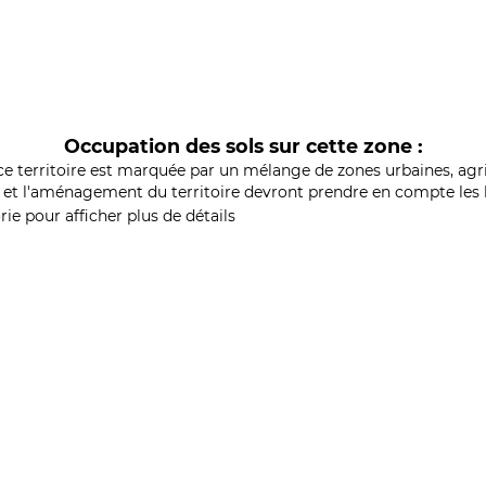
Occupation des sols sur cette zone :
ce territoire est marquée par un mélange de zones urbaines, agri
et l'aménagement du territoire devront prendre en compte les b
ie pour afficher plus de détails