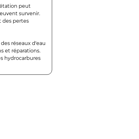
gétation peut
peuvent survenir.
t des pertes
 des réseaux d'eau
 et réparations.
es hydrocarbures