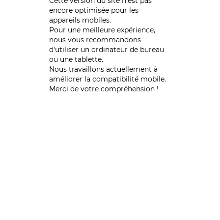
Cette version du site n’est pas
encore optimisée pour les
appareils mobiles.
Pour une meilleure expérience,
nous vous recommandons
d'utiliser un ordinateur de bureau
ou une tablette.
Nous travaillons actuellement à
améliorer la compatibilité mobile.
Merci de votre compréhension !