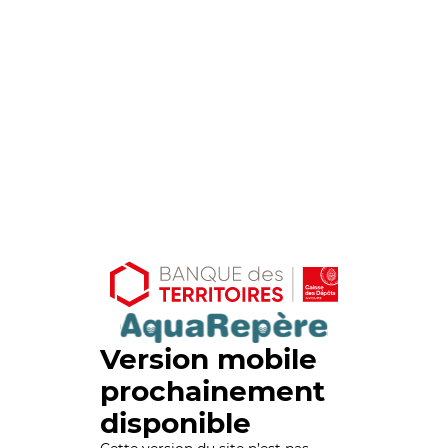
Version mobile
prochainement
disponible