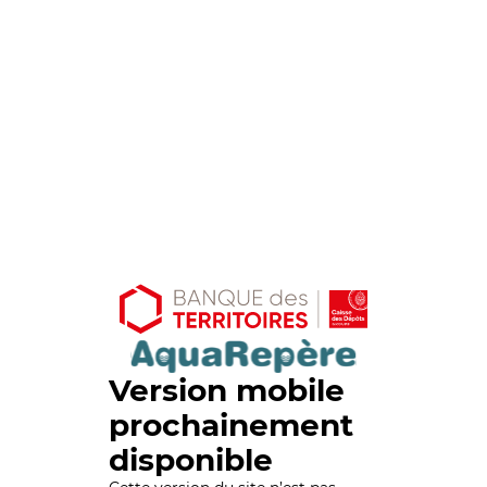
Version mobile
prochainement
disponible