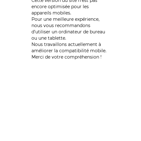
Cette version du site n’est pas
encore optimisée pour les
appareils mobiles.
Pour une meilleure expérience,
nous vous recommandons
d'utiliser un ordinateur de bureau
ou une tablette.
Nous travaillons actuellement à
améliorer la compatibilité mobile.
Merci de votre compréhension !