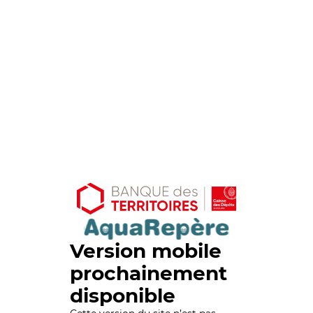
Version mobile
prochainement
disponible