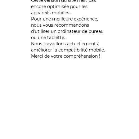
Cette version du site n’est pas
encore optimisée pour les
appareils mobiles.
Pour une meilleure expérience,
nous vous recommandons
d'utiliser un ordinateur de bureau
ou une tablette.
Nous travaillons actuellement à
améliorer la compatibilité mobile.
Merci de votre compréhension !