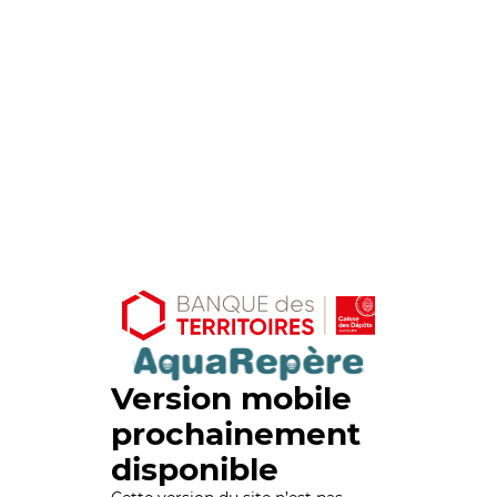
Version mobile
prochainement
disponible