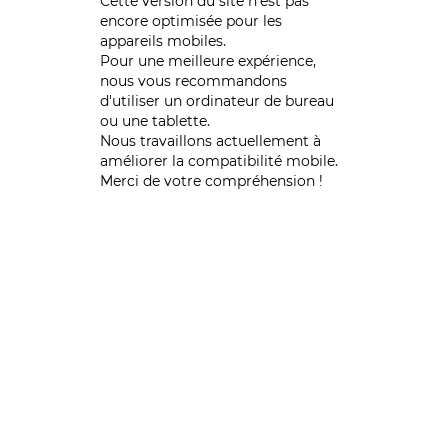
Cette version du site n’est pas
encore optimisée pour les
appareils mobiles.
Pour une meilleure expérience,
nous vous recommandons
d'utiliser un ordinateur de bureau
ou une tablette.
Nous travaillons actuellement à
améliorer la compatibilité mobile.
Merci de votre compréhension !