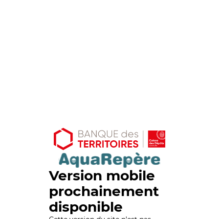
Version mobile
prochainement
disponible